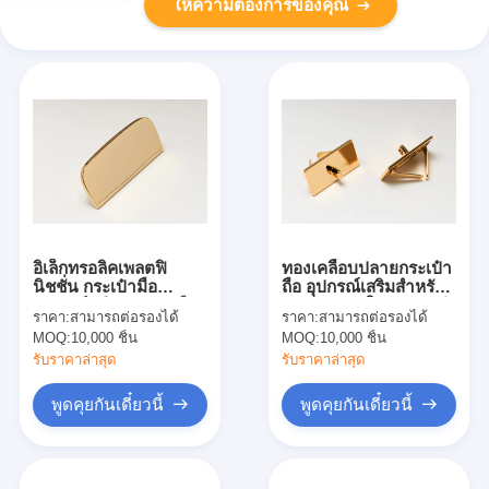
ให้ความต้องการของคุณ
อิเล็กทรอลิคเพลตฟิ
ทองเคลือบปลายกระเป๋า
นิชชั่น กระเป๋ามือ
ถือ อุปกรณ์เสริมสําหรับ
อุปกรณ์เสริมกระเป๋ามือ
กระเป๋าสมัยใหม่ สังกะสี
ราคา:
สามารถต่อรองได้
ราคา:
สามารถต่อรองได้
ซิงค์
MOQ:
10,000 ชิ้น
MOQ:
10,000 ชิ้น
รับราคาล่าสุด
รับราคาล่าสุด
พูดคุยกันเดี๋ยวนี้
พูดคุยกันเดี๋ยวนี้