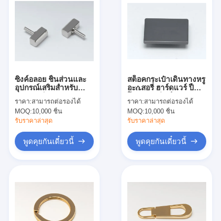
ซิงค์อลอย ชิ้นส่วนและ
สต็อคกระเป๋าเดินทางหรู
อุปกรณ์เสริมสําหรับ
อะሴสอรี่ ฮาร์ดแวร์ ปืน
กระเป๋าเดินทาง
โลหะสกัดซิงค์
ราคา:
สามารถต่อรองได้
ราคา:
สามารถต่อรองได้
MOQ:
10,000 ชิ้น
MOQ:
10,000 ชิ้น
รับราคาล่าสุด
รับราคาล่าสุด
พูดคุยกันเดี๋ยวนี้
พูดคุยกันเดี๋ยวนี้
บ้าน
สินค้า
วิดีโอ