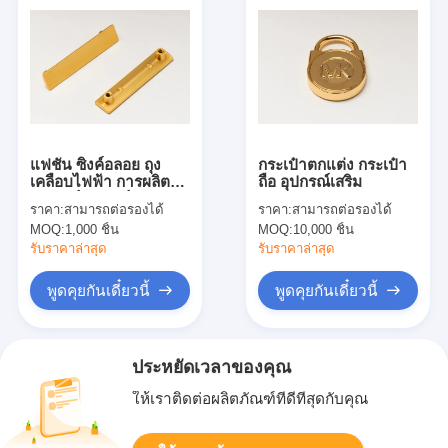
แฟชั่น ซิงค์อลอย ถุง
กระเป๋าตกแต่ง กระเป๋า
เคลือบไฟฟ้า การผลิต
ถือ อุปกรณ์เสริม
อุปกรณ์อุปกรณ์
ราคา:
สามารถต่อรองได้
ราคา:
สามารถต่อรองได้
Hardware สําหรับ
MOQ:
1,000 ชิ้น
MOQ:
10,000 ชิ้น
ตกแต่ง
รับราคาล่าสุด
รับราคาล่าสุด
พูดคุยกันเดี๋ยวนี้
พูดคุยกันเดี๋ยวนี้
ประหยัดเวลาของคุณ
ให้เราติดต่อผลิตภัณฑ์ที่ดีที่สุดกับคุณ